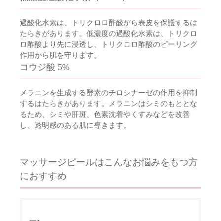
過酸化水素は、トリクロロ酢酸から表皮を保護するは
たらきがあります。低濃度の過酸化水素は、トリクロ
ロ酢酸より先に浸透し、トリクロロ酢酸のピーリング
作用から肌を守ります。
コウジ酸 5%
メラニンを生成する酵素のチロシナーゼの作用を抑制
するはたらきがあります。メラニンはシミのもととな
るため、シミや肝斑、色素沈着やくすみなどを改善
し、透明感のある肌に導きます。
マッサージピールはこんなお悩みをもつ方
におすすめ