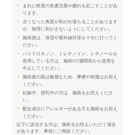
まれに軽度の色素沈着や腫れを起こすことがあ
ります。
古くなった角質が剥がれ落ちることがあります
が、無理に剥がさないようにしてください。
施術後は、保湿や紫外線対策を十分に行ってく
ださい。
ハイドロキノン、トレチノイン、レチノールを
使用している方は、施術の1週間前から使用を
中止してください。
施術後の肌は敏感なため、摩擦や刺激はお控え
ください。
妊娠中、授乳中の方は、施術をお控えくださ
い。
配合成分にアレルギーがある方も施術をお控え
ください。
以下に該当する方は、施術をお控えいただく場合
があります。事前にご相談ください。