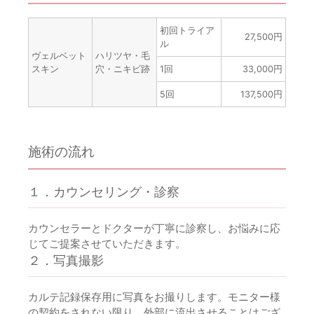
初回トライア
27,500円
ル
ヴェルベット
ハリツヤ・毛
スキン
穴・ニキビ跡
1回
33,000円
5回
137,500円
施術の流れ
１．カウンセリング・診察
カウンセラーとドクターが丁寧に診察し、お悩みに応
じてご提案させていただきます。
２．写真撮影
カルテ記録保存用に写真をお撮りします。モニター様
の契約をされない限り、外部に流出させることはござ