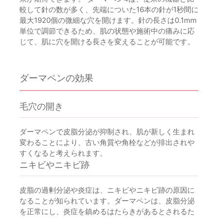
較して針の数が多く、先端についた16本の針が1秒間に
最大1920個の微細な穴を開けます。針の長さは0.1mm
単位で調節できるため、肌の状態や施術中の痛みに応
じて、肌に穴を開ける長さを変えることが可能です。
ダーマペンの効果
毛穴の開き
ダーマペンで皮脂分泌が抑制され、肌が新しく生まれ
変わることにより、古い角質や角栓などが排出されや
すくなると考えられます。
ニキビやニキビ跡
皮脂の過剰分泌や炎症は、ニキビやニキビ跡の原因に
なることが知られています。ダーマペンは、皮脂分泌
を正常にし、炎症を鎮めるはたらきがあるとされるた