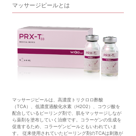
マッサージピールとは
マッサージピールは、高濃度トリクロロ酢酸
（TCA）、低濃度過酸化水素（H2O2）、コウジ酸を
配合しているピーリング剤で、肌をマッサージしなが
ら薬剤を塗布していく治療です。コラーゲンの生成を
促進するため、コラーゲンピールともいわれていま
す。 従来使用されていたピーリング剤のTCAは刺激が