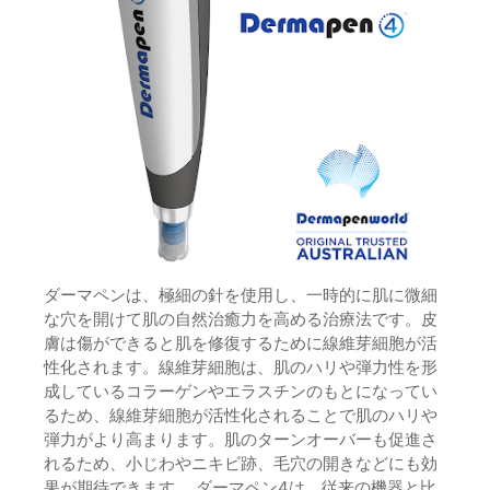
ダーマペンは、極細の針を使用し、一時的に肌に微細
な穴を開けて肌の自然治癒力を高める治療法です。皮
膚は傷ができると肌を修復するために線維芽細胞が活
性化されます。線維芽細胞は、肌のハリや弾力性を形
成しているコラーゲンやエラスチンのもとになってい
るため、線維芽細胞が活性化されることで肌のハリや
弾力がより高まります。肌のターンオーバーも促進さ
れるため、小じわやニキビ跡、毛穴の開きなどにも効
果が期待できます。 ダーマペン4は、従来の機器と比