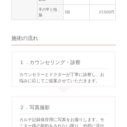
手の甲と指、
1回
27,500円
脇
施術の流れ
１．カウンセリング・診察
カウンセラーとドクターが丁寧に診察し、お
悩みに応じてご提案させていただきます。
２．写真撮影
カルテ記録保存用に写真をお撮りします。モ
ニター様の契約をされない限り、外部に流出