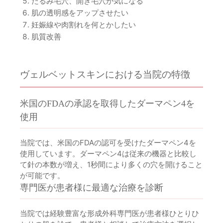
たるみ毛穴、開き毛穴が気になる
肌の透明感をアップさせたい
妊娠線や肉割れを何とかしたい
肌質改善
ヴェルベットスキンにおける当院の特徴
米国のFDAの承認を取得したダーマペン4を
使用
当院では、米国のFDAの認可を受けたダーマペン4を
使用しています。ダーマペン4は従来の機器と比較し
て針の本数が増え、1秒間により多くの穴を開けること
が可能です。
専門医が患者様に最適な治療を診断
当院では経験豊富な形成外科専門医が患者様ひとりひ