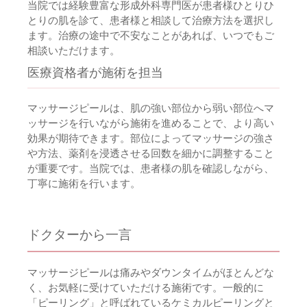
当院では経験豊富な形成外科専門医が患者様ひとりひ
とりの肌を診て、患者様と相談して治療方法を選択し
ます。治療の途中で不安なことがあれば、いつでもご
相談いただけます。
医療資格者が施術を担当
マッサージピールは、肌の強い部位から弱い部位へマ
ッサージを行いながら施術を進めることで、より高い
効果が期待できます。部位によってマッサージの強さ
や方法、薬剤を浸透させる回数を細かに調整すること
が重要です。当院では、患者様の肌を確認しながら、
丁寧に施術を行います。
ドクターから一言
マッサージピールは痛みやダウンタイムがほとんどな
く、お気軽に受けていただける施術です。一般的に
「ピーリング」と呼ばれているケミカルピーリングと