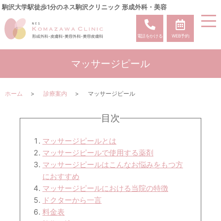
駒沢大学駅徒歩1分のネス駒沢クリニック 形成外科・美容
電話をかける
WEB予約
マッサージピール
ホーム
診療案内
マッサージピール
目次
マッサージピールとは
マッサージピールで使用する薬剤
マッサージピールはこんなお悩みをもつ方
におすすめ
マッサージピールにおける当院の特徴
ドクターから一言
料金表