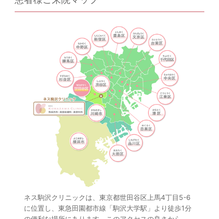
ネス駒沢クリニックは、東京都世田谷区上馬4丁目5-6
に位置し、東急田園都市線「駒沢大学駅」より徒歩1分
の便利な場所にあります。このアクセスの良さから、