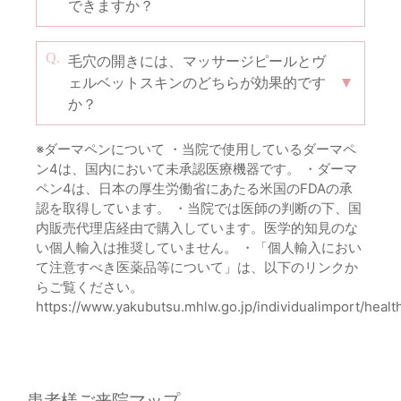
できますか？
毛穴の開きには、マッサージピールとヴ
ェルベットスキンのどちらが効果的です
か？
※ダーマペンについて ・当院で使用しているダーマペ
ン4は、国内において未承認医療機器です。 ・ダーマ
ペン4は、日本の厚生労働省にあたる米国のFDAの承
認を取得しています。 ・当院では医師の判断の下、国
内販売代理店経由で購入しています。医学的知見のな
い個人輸入は推奨していません。 ・「個人輸入におい
て注意すべき医薬品等について」は、以下のリンクか
らご覧ください。
https://www.yakubutsu.mhlw.go.jp/individualimport/healt
患者様ご来院マップ