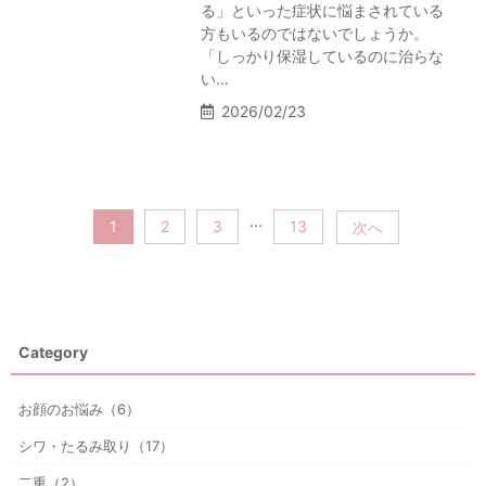
る」といった症状に悩まされている
方もいるのではないでしょうか。
「しっかり保湿しているのに治らな
い…
2026/02/23
...
1
2
3
13
次へ
Category
お顔のお悩み（6）
シワ・たるみ取り（17）
二重（2）