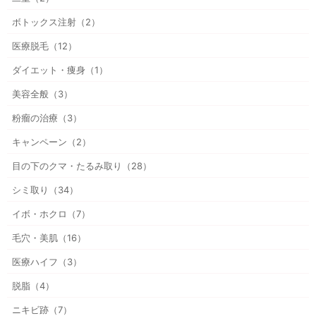
ボトックス注射（2）
医療脱毛（12）
ダイエット・痩身（1）
美容全般（3）
粉瘤の治療（3）
キャンペーン（2）
目の下のクマ・たるみ取り（28）
シミ取り（34）
イボ・ホクロ（7）
毛穴・美肌（16）
医療ハイフ（3）
脱脂（4）
ニキビ跡（7）