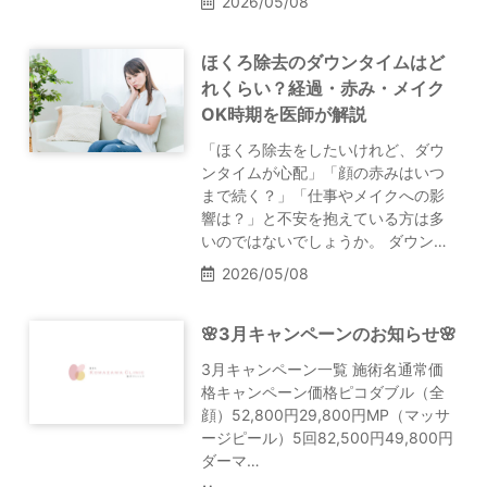
2026/05/08
ほくろ除去のダウンタイムはど
れくらい？経過・赤み・メイク
OK時期を医師が解説
「ほくろ除去をしたいけれど、ダウ
ンタイムが心配」「顔の赤みはいつ
まで続く？」「仕事やメイクへの影
響は？」と不安を抱えている方は多
いのではないでしょうか。 ダウン…
2026/05/08
🌸3月キャンペーンのお知らせ🌸
3月キャンペーン一覧 施術名通常価
格キャンペーン価格ピコダブル（全
顔）52,800円29,800円MP（マッサ
ージピール）5回82,500円49,800円
ダーマ…