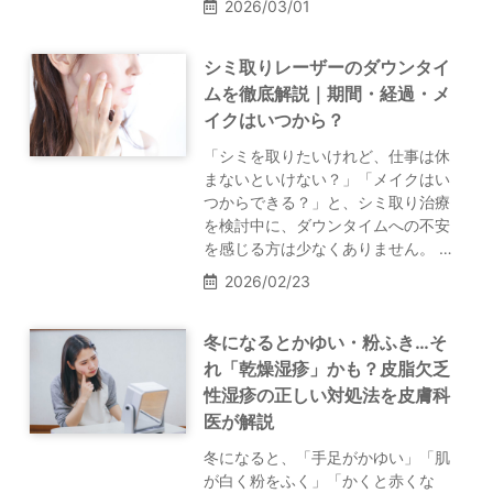
2026/03/01
シミ取りレーザーのダウンタイ
ムを徹底解説｜期間・経過・メ
イクはいつから？
「シミを取りたいけれど、仕事は休
まないといけない？」「メイクはい
つからできる？」と、シミ取り治療
を検討中に、ダウンタイムへの不安
を感じる方は少なくありません。 …
2026/02/23
冬になるとかゆい・粉ふき…そ
れ「乾燥湿疹」かも？皮脂欠乏
性湿疹の正しい対処法を皮膚科
医が解説
冬になると、「手足がかゆい」「肌
が白く粉をふく」「かくと赤くな