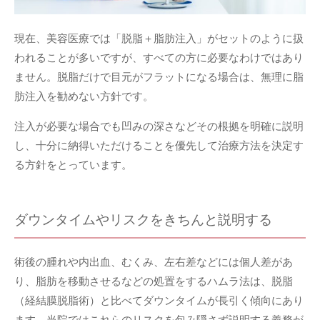
現在、美容医療では「脱脂＋脂肪注入」がセットのように扱
われることが多いですが、すべての方に必要なわけではあり
ません。脱脂だけで目元がフラットになる場合は、無理に脂
肪注入を勧めない方針です。
注入が必要な場合でも凹みの深さなどその根拠を明確に説明
し、十分に納得いただけることを優先して治療方法を決定す
る方針をとっています。
ダウンタイムやリスクをきちんと説明する
術後の腫れや内出血、むくみ、左右差などには個人差があ
り、脂肪を移動させるなどの処置をするハムラ法は、脱脂
（経結膜脱脂術）と比べてダウンタイムが長引く傾向にあり
ます。当院ではこれらのリスクを包み隠さず説明する義務が