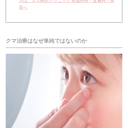
方は、ネス駒沢クリニック 形成外科・皮膚科・美
容へ
クマ治療はなぜ単純ではないのか