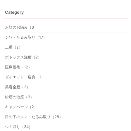
Category
お顔のお悩み（6）
シワ・たるみ取り（17）
二重（2）
ボトックス注射（2）
医療脱毛（12）
ダイエット・痩身（1）
美容全般（3）
粉瘤の治療（3）
キャンペーン（2）
目の下のクマ・たるみ取り（28）
シミ取り（34）