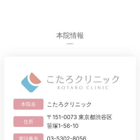
本院情報
こたろクリニック
本院名
〒151-0073 東京都渋谷区
住所
笹塚1-56-10
03-5302-8056
電話番号