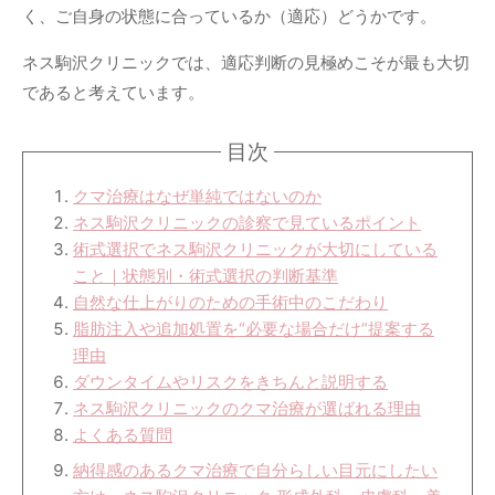
く、ご自身の状態に合っているか（適応）どうかです。
ネス駒沢クリニックでは、適応判断の見極めこそが最も大切
であると考えています。
目次
クマ治療はなぜ単純ではないのか
ネス駒沢クリニックの診察で見ているポイント
術式選択でネス駒沢クリニックが大切にしている
こと｜状態別・術式選択の判断基準
自然な仕上がりのための手術中のこだわり
脂肪注入や追加処置を“必要な場合だけ”提案する
理由
ダウンタイムやリスクをきちんと説明する
ネス駒沢クリニックのクマ治療が選ばれる理由
よくある質問
納得感のあるクマ治療で自分らしい目元にしたい