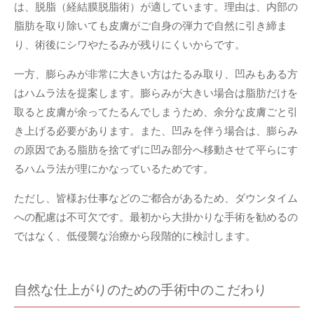
は、脱脂（経結膜脱脂術）が適しています。理由は、内部の
脂肪を取り除いても皮膚がご自身の弾力で自然に引き締ま
り、術後にシワやたるみが残りにくいからです。
一方、膨らみが非常に大きい方はたるみ取り、凹みもある方
はハムラ法を提案します。膨らみが大きい場合は脂肪だけを
取ると皮膚が余ってたるんでしまうため、余分な皮膚ごと引
き上げる必要があります。また、凹みを伴う場合は、膨らみ
の原因である脂肪を捨てずに凹み部分へ移動させて平らにす
るハムラ法が理にかなっているためです。
ただし、皆様お仕事などのご都合があるため、ダウンタイム
への配慮は不可欠です。最初から大掛かりな手術を勧めるの
ではなく、低侵襲な治療から段階的に検討します。
自然な仕上がりのための手術中のこだわり