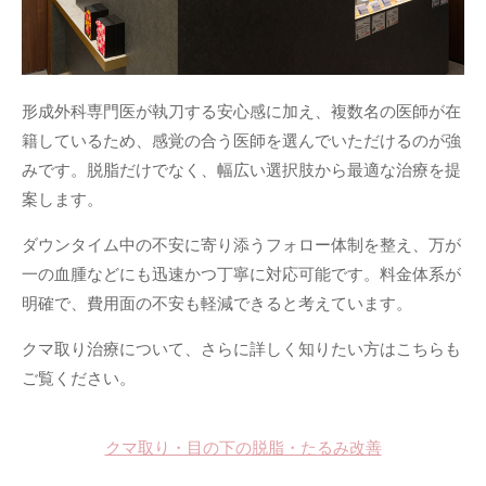
形成外科専門医が執刀する安心感に加え、複数名の医師が在
籍しているため、感覚の合う医師を選んでいただけるのが強
みです。脱脂だけでなく、幅広い選択肢から最適な治療を提
案します。
ダウンタイム中の不安に寄り添うフォロー体制を整え、万が
一の血腫などにも迅速かつ丁寧に対応可能です。料金体系が
明確で、費用面の不安も軽減できると考えています。
クマ取り治療について、さらに詳しく知りたい方はこちらも
ご覧ください。
クマ取り・目の下の脱脂・たるみ改善