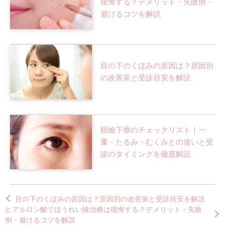
後悔する？デメリット・失敗例・
避けるコツを解説
目の下のくぼみの原因は？原因別
の改善策と受診目安を解説
眼瞼下垂のチェックリスト｜一
重・たるみ・むくみとの違いと受
診のタイミングを徹底解説
目の下のくぼみの原因は？原因別の改善策と受診目安を解説
ヒアルロン酸でほうれい線治療は後悔する？デメリット・失敗
例・避けるコツを解説