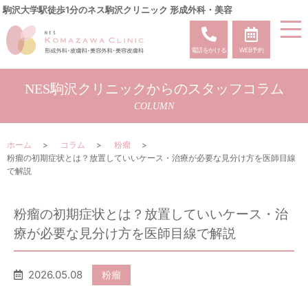
駒沢大学駅徒歩1分のネス駒沢クリニック 形成外科・美容
電話をかける
WEB予約
NES駒沢クリニックからのスタッフコラム
COLUMN
ホーム
コラム
粉瘤
粉瘤の初期症状とは？放置していいケース・治療が必要な見分け方を医師目線
で解説
粉瘤の初期症状とは？放置していいケース・治
療が必要な見分け方を医師目線で解説
2026.05.08
粉瘤