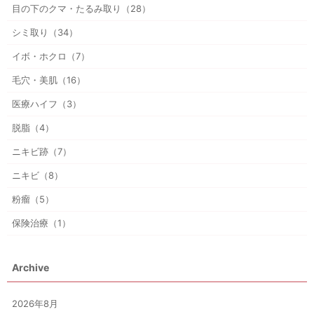
目の下のクマ・たるみ取り（28）
シミ取り（34）
イボ・ホクロ（7）
毛穴・美肌（16）
医療ハイフ（3）
脱脂（4）
ニキビ跡（7）
ニキビ（8）
粉瘤（5）
保険治療（1）
Archive
2026年8月