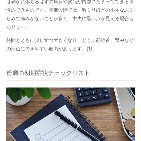
は剥がれ落ちるはずの角質や皮脂が内部にたまってできる良
性のできものです。初期段階では、数ミリほどの小さなふく
らみで痛みがないことが多く、中央に黒い点が見える場合も
あります。
時間とともに少しずつ大きくなり、とくに顔や首、背中など
の部位にできやすい傾向があります。[1]
粉瘤の初期症状チェックリスト