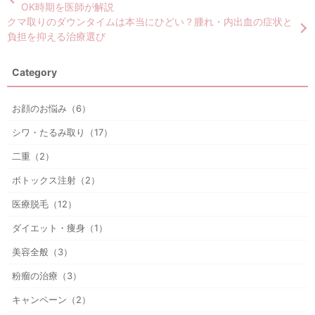
OK時期を医師が解説
クマ取りのダウンタイムは本当にひどい？腫れ・内出血の症状と
負担を抑える治療選び
Category
お顔のお悩み（6）
シワ・たるみ取り（17）
二重（2）
ボトックス注射（2）
医療脱毛（12）
ダイエット・痩身（1）
美容全般（3）
粉瘤の治療（3）
キャンペーン（2）