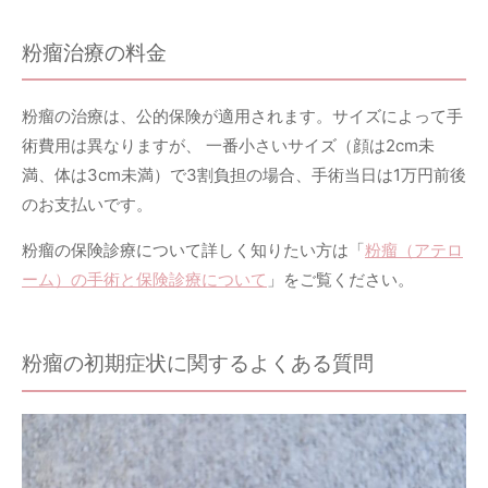
粉瘤治療の料金
粉瘤の治療は、公的保険が適用されます。サイズによって手
術費用は異なりますが、 一番小さいサイズ（顔は2cm未
満、体は3cm未満）で3割負担の場合、手術当日は1万円前後
のお支払いです。
粉瘤の保険診療について詳しく知りたい方は「
粉瘤（アテロ
ーム）の手術と保険診療について
」をご覧ください。
粉瘤の初期症状に関するよくある質問