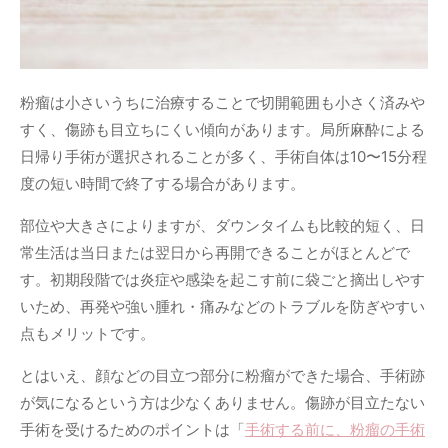
粉瘤は小さいうちに治療することで切開範囲も小さく済みや
すく、傷跡も目立ちにくい傾向があります。局所麻酔による
日帰り手術が選択されることが多く、手術自体は10〜15分程
度の短い時間で終了する場合があります。
部位や大きさによりますが、ダウンタイムも比較的短く、日
常生活は当日または翌日から再開できることがほとんどで
す。初期段階では炎症や感染を起こす前に袋ごと摘出しやす
いため、再発や強い腫れ・痛みなどのトラブルを防ぎやすい
点もメリットです。
とはいえ、顔などの目立つ部分に粉瘤ができた場合、手術跡
が気になるという方は少なくありません。傷跡が目立たない
手術を受けるためのポイントは「
手術する前に、粉瘤の手術