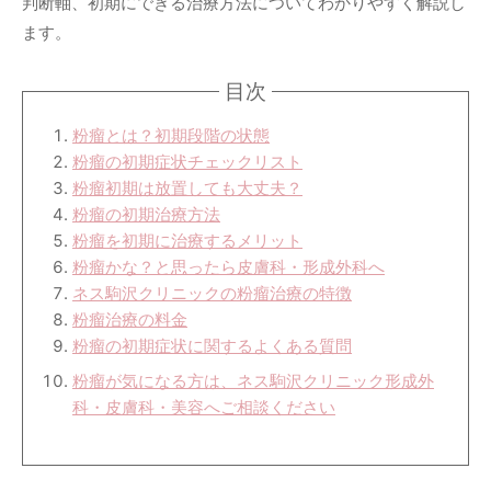
判断軸、初期にできる治療方法についてわかりやすく解説し
ます。
目次
粉瘤とは？初期段階の状態
粉瘤の初期症状チェックリスト
粉瘤初期は放置しても大丈夫？
粉瘤の初期治療方法
粉瘤を初期に治療するメリット
粉瘤かな？と思ったら皮膚科・形成外科へ
ネス駒沢クリニックの粉瘤治療の特徴
粉瘤治療の料金
粉瘤の初期症状に関するよくある質問
粉瘤が気になる方は、ネス駒沢クリニック形成外
科・皮膚科・美容へご相談ください