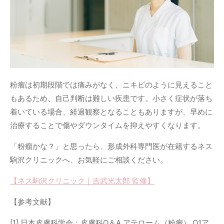
粉瘤は初期段階では痛みがなく、ニキビのように見えること
もあるため、自己判断は難しい疾患です。小さく症状が落ち
着いている場合、経過観察となることもありますが、早めに
治療することで傷やダウンタイムを抑えやすくなります。
「粉瘤かな？」と思ったら、形成外科専門医が在籍するネス
駒沢クリニックへ、お気軽にご相談ください。
【ネス駒沢クリニック｜吉武光太郎 監修】
【参考文献】
[1] 日本皮膚科学会：皮膚科Q＆A.アテローム（粉瘤）.Q1ア