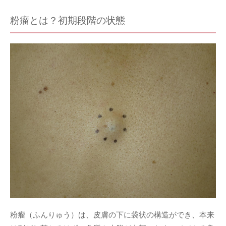
粉瘤とは？初期段階の状態
粉瘤（ふんりゅう）は、皮膚の下に袋状の構造ができ、本来