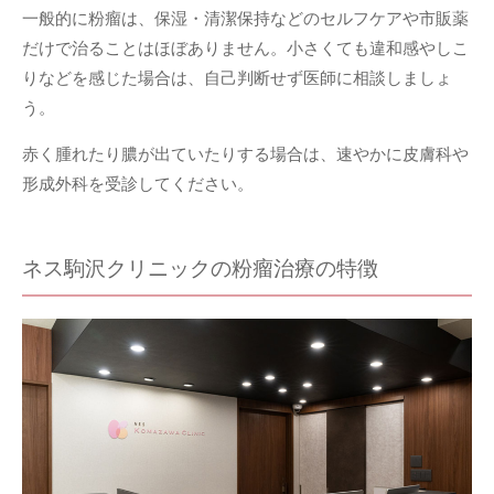
一般的に粉瘤は、保湿・清潔保持などのセルフケアや市販薬
だけで治ることはほぼありません。小さくても違和感やしこ
りなどを感じた場合は、自己判断せず医師に相談しましょ
う。
赤く腫れたり膿が出ていたりする場合は、速やかに皮膚科や
形成外科を受診してください。
ネス駒沢クリニックの粉瘤治療の特徴