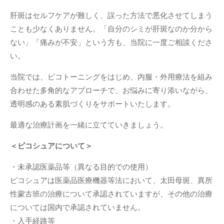
肝斑はセルフケアが難しく、誤った方法で悪化させてしまう
ことも少なくありません。「自分のシミが肝斑なのか分から
ない」「痛みが不安」という方も、当院に一度ご相談くださ
い。
当院では、ピコトーニングをはじめ、内服・外用療法を組み
合わせた多角的なアプローチで、お悩みに寄り添いながら、
透明感のある素肌づくりをサポートいたします。
最適な治療計画を一緒に立てていきましょう。
＜ピコシュアについて＞
・未承認医薬品等（異なる目的での使用）
ピコシュアは医薬品医療機器等法において、太田母斑、異所
性蒙古班の治療について承認されていますが、その他の治療
については国内で承認されていません。
・入手経路等