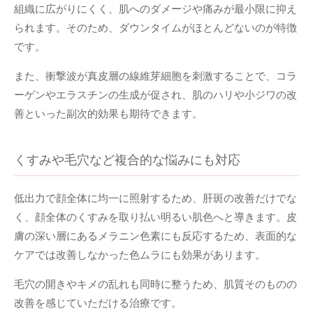
組織に広がりにくく、肌へのダメージや痛みが最小限に抑え
られます。そのため、ダウンタイムがほとんどないのが特徴
です。
また、衝撃波が真皮層の線維芽細胞を刺激することで、コラ
ーゲンやエラスチンの生成が促され、肌のハリや小ジワの改
善といった副次的効果も期待できます。
くすみや毛穴など複合的な悩みにも対応
低出力で顔全体に均一に照射するため、肝斑の改善だけでな
く、顔全体のくすみを取り払い明るい肌色へと導きます。皮
膚の深い層にあるメラニン色素にも反応するため、表面的な
ケアでは改善しなかった色ムラにも効果があります。
毛穴の開きやキメの乱れも同時に整うため、肌質そのものの
改善を感じていただける治療です。