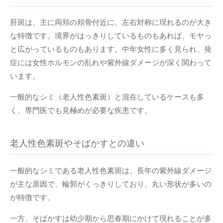
肝斑は、主に両頬の頬骨付近に、左右対称に現れるのが大き
な特徴です。境界がはっきりしているものもあれば、モヤっ
と広がっているものもあります。中年女性に多く見られ、発
症には女性ホルモンの乱れや紫外線ダメージが深く関わって
います。
一般的なシミ（老人性色素斑）と混在しているケースも多
く、専門医でも見極めが必要な疾患です。
老人性色素斑やそばかすとの違い
一般的なシミである老人性色素斑は、長年の紫外線ダメージ
が主な原因で、輪郭がくっきりしており、丸い形状が多いの
が特徴です。
一方、そばかすは幼少期から思春期にかけて現れることが多