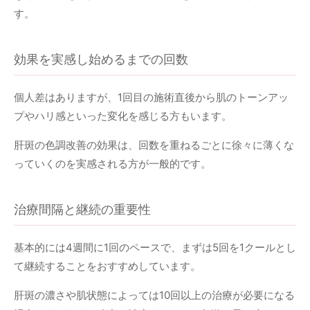
す。
効果を実感し始めるまでの回数
個人差はありますが、1回目の施術直後から肌のトーンアッ
プやハリ感といった変化を感じる方もいます。
肝斑の色調改善の効果は、回数を重ねるごとに徐々に薄くな
っていくのを実感される方が一般的です。
治療間隔と継続の重要性
基本的には4週間に1回のペースで、まずは5回を1クールとし
て継続することをおすすめしています。
肝斑の濃さや肌状態によっては10回以上の治療が必要になる