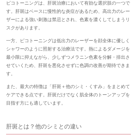
ピコトーニングは、肝斑治療において有効な選択肢の一つで
す。肝斑はベースに慢性的な炎症があるため、高出力のレー
ザーによる強い刺激は禁忌とされ、色素を濃くしてしまうリ
スクがあります。
一方、ピコトーニングは低出力のレーザーを顔全体に優しく
シャワーのように照射する治療法です。熱によるダメージを
最小限に抑えながら、少しずつメラニン色素を分解・排出さ
せていくため、肝斑を悪化させずに色調の改善が期待できま
す。
また、最大の特徴は「肝斑＋他のシミ・くすみ」をまとめて
ケアできる点です。肝斑だけでなく肌全体のトーンアップを
目指す方にも適しています。
肝斑とは？他のシミとの違い