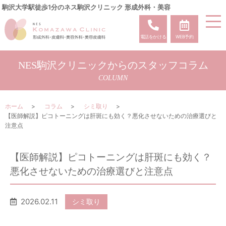
駒沢大学駅徒歩1分のネス駒沢クリニック 形成外科・美容
電話をかける
WEB予約
NES駒沢クリニックからのスタッフコラム
COLUMN
ホーム
コラム
シミ取り
【医師解説】ピコトーニングは肝斑にも効く？悪化させないための治療選びと
注意点
【医師解説】ピコトーニングは肝斑にも効く？
悪化させないための治療選びと注意点
2026.02.11
シミ取り