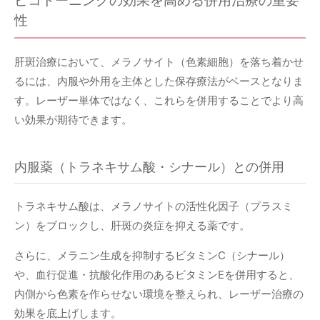
ピコトーニングの効果を高める併用治療の重要
性
肝斑治療において、メラノサイト（色素細胞）を落ち着かせ
るには、内服や外用を主体とした保存療法がベースとなりま
す。レーザー単体ではなく、これらを併用することでより高
い効果が期待できます。
内服薬（トラネキサム酸・シナール）との併用
トラネキサム酸は、メラノサイトの活性化因子（プラスミ
ン）をブロックし、肝斑の炎症を抑える薬です。
さらに、メラニン生成を抑制するビタミンC（シナール）
や、血行促進・抗酸化作用のあるビタミンEを併用すると、
内側から色素を作らせない環境を整えられ、レーザー治療の
効果を底上げします。