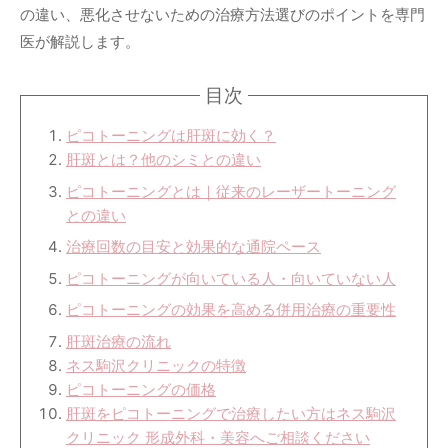
の違い、悪化させないための治療方法選びのポイントを専門
医が解説します。
目次
ピコトーニングは肝斑に効く？
肝斑とは？他のシミとの違い
ピコトーニングとは｜従来のレーザートーニング
との違い
治療回数の目安と効果的な通院ペース
ピコトーニングが向いている人・向いていない人
ピコトーニングの効果を高める併用治療の重要性
肝斑治療の流れ
ネス駒沢クリニックの特徴
ピコトーニングの価格
肝斑をピコトーニングで治療したい方はネス駒沢
クリニック 形成外科・美容へご相談ください