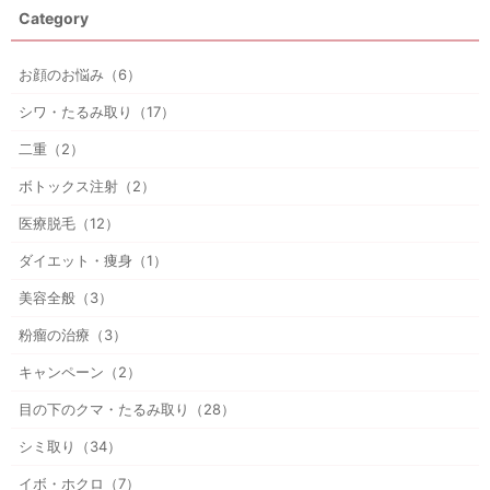
Category
お顔のお悩み（6）
シワ・たるみ取り（17）
二重（2）
ボトックス注射（2）
医療脱毛（12）
ダイエット・痩身（1）
美容全般（3）
粉瘤の治療（3）
キャンペーン（2）
目の下のクマ・たるみ取り（28）
シミ取り（34）
イボ・ホクロ（7）