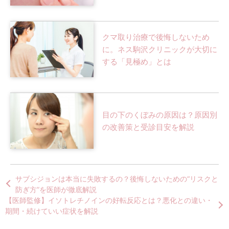
クマ取り治療で後悔しないため
に。ネス駒沢クリニックが大切に
する「見極め」とは
目の下のくぼみの原因は？原因別
の改善策と受診目安を解説
サブシジョンは本当に失敗するの？後悔しないための“リスクと
防ぎ方”を医師が徹底解説
【医師監修】イソトレチノインの好転反応とは？悪化との違い・
期間・続けていい症状を解説