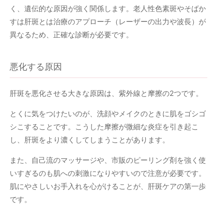
く、遺伝的な原因が強く関係します。老人性色素斑やそばか
すは肝斑とは治療のアプローチ（レーザーの出力や波長）が
異なるため、正確な診断が必要です。
悪化する原因
肝斑を悪化させる大きな原因は、紫外線と摩擦の2つです。
とくに気をつけたいのが、洗顔やメイクのときに肌をゴシゴ
シこすることです。こうした摩擦が微細な炎症を引き起こ
し、肝斑をより濃くしてしまうことがあります。
また、自己流のマッサージや、市販のピーリング剤を強く使
いすぎるのも肌への刺激になりやすいので注意が必要です。
肌にやさしいお手入れを心がけることが、肝斑ケアの第一歩
です。