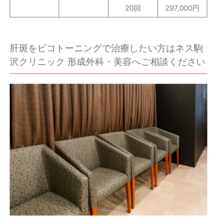
20回
297,000円
肝斑をピコトーニングで治療したい方はネス駒
沢クリニック 形成外科・美容へご相談ください