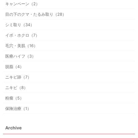
キャンペーン（2）
目の下のクマ・たるみ取り（28）
シミ取り（34）
イボ・ホクロ（7）
毛穴・美肌（16）
医療ハイフ（3）
脱脂（4）
ニキビ跡（7）
ニキビ（8）
粉瘤（5）
保険治療（1）
Archive