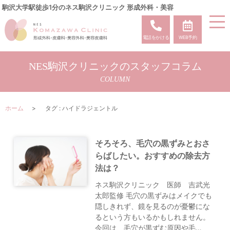
駒沢大学駅徒歩1分のネス駒沢クリニック 形成外科・美容
電話をかける
WEB予約
NES駒沢クリニックのスタッフコラム
COLUMN
ホーム
タグ : ハイドラジェントル
そろそろ、毛穴の黒ずみとおさ
らばしたい。おすすめの除去方
法は？
ネス駒沢クリニック 医師 吉武光
太郎監修 毛穴の黒ずみはメイクでも
隠しきれず、鏡を見るのが憂鬱にな
るという方もいるかもしれません。
今回は、毛穴が黒ずむ原因や毛…