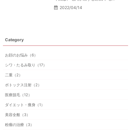
2022/04/14
Category
お顔のお悩み（6）
シワ・たるみ取り（17）
二重（2）
ボトックス注射（2）
医療脱毛（12）
ダイエット・痩身（1）
美容全般（3）
粉瘤の治療（3）