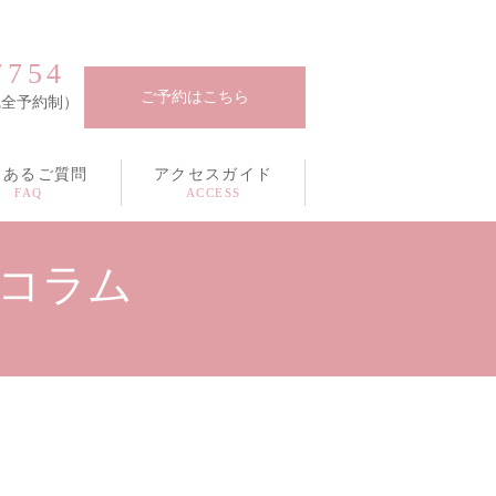
7754
ご予約はこちら
（完全予約制）
くあるご質問
アクセスガイド
フコラム