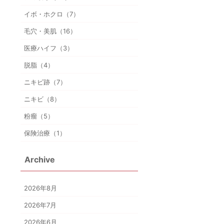
イボ・ホクロ（7）
毛穴・美肌（16）
医療ハイフ（3）
脱脂（4）
ニキビ跡（7）
ニキビ（8）
粉瘤（5）
保険治療（1）
Archive
2026年8月
2026年7月
2026年6月