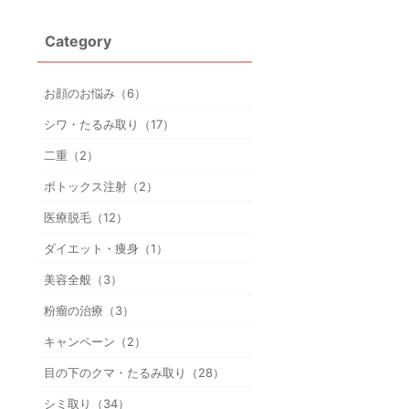
Category
お顔のお悩み（6）
シワ・たるみ取り（17）
二重（2）
ボトックス注射（2）
医療脱毛（12）
ダイエット・痩身（1）
美容全般（3）
粉瘤の治療（3）
キャンペーン（2）
目の下のクマ・たるみ取り（28）
シミ取り（34）