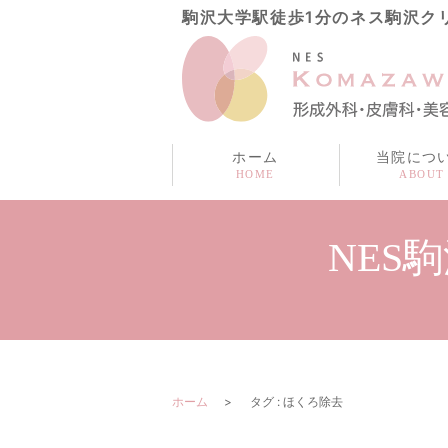
駒沢大学駅徒歩1分のネス駒沢ク
ホーム
当院につ
NES
ホーム
タグ : ほくろ除去