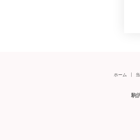
ホーム
当
駒