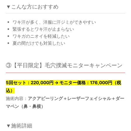
▼こんな方におすすめ
ワキ汗が多く、洋服に汗ジミができやすい
緊張するとワキ汗が止まらない
ワキガのニオイを軽減したい
夏の間だけでも対策したい
③【平日限定】毛穴撲滅モニターキャンペーン
5回セット：220,000円 → モニター価格：176,000円（税
込）
施術内容：
アクアピーリング＋レーザーフェイシャル＋ダー
マペン（鼻・鼻横）
▼施術詳細