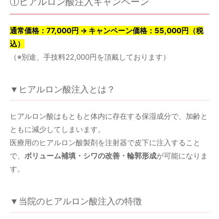
①ヒアルロン酸注入キャンペーン
通常価格：77,000円 → キャンペーン価格：55,000円（税
込）
（※別途、手技料22,000円を頂戴しております）
▼ヒアルロン酸注入とは？
ヒアルロン酸はもともと体内に存在する保湿成分で、加齢と
ともに減少してしまいます。
医療用のヒアルロン酸製剤を注射器で皮下に注入すること
で、
ボリューム補填・シワの改善・輪郭形成
が可能になりま
す。
▼当院のヒアルロン酸注入の特徴