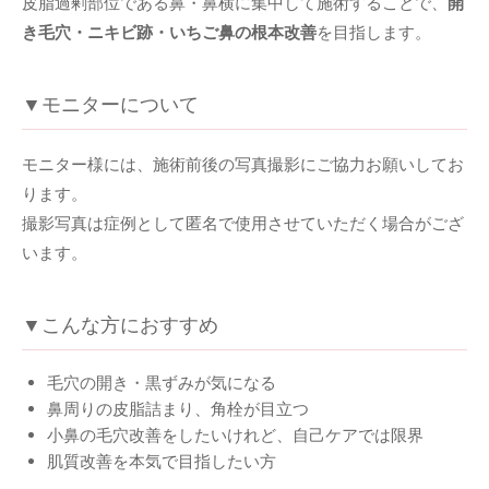
皮脂過剰部位である鼻・鼻横に集中して施術することで、
開
き毛穴・ニキビ跡・いちご鼻の根本改善
を目指します。
▼モニターについて
モニター様には、施術前後の写真撮影にご協力お願いしてお
ります。
撮影写真は症例として匿名で使用させていただく場合がござ
います。
▼こんな方におすすめ
毛穴の開き・黒ずみが気になる
鼻周りの皮脂詰まり、角栓が目立つ
小鼻の毛穴改善をしたいけれど、自己ケアでは限界
肌質改善を本気で目指したい方