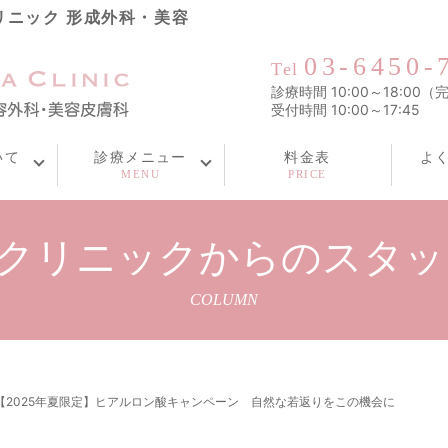
リニック 形成外科・美容
03-6450-
Tel
診療時間 10:00～18:00
受付時間 10:00～17:45
いて
診療メニュー
料金表
よ
沢クリニックからのスタ
COLUMN
【2025年夏限定】ヒアルロン酸キャンペーン 自然な若返りをこの機会に