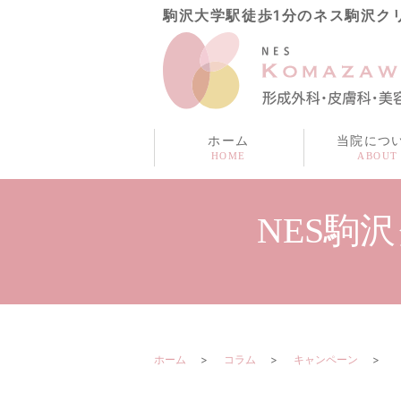
駒沢大学駅徒歩1分のネス駒沢ク
ホーム
当院につ
NES駒
ホーム
コラム
キャンペーン