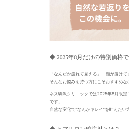
◆ 2025年8月だけの特別価
「なんだか疲れて見える」「顔が痩けて
そんなお悩みを持つ方にこそおすすめな
ネス駒沢クリニックでは2025年8月限
です。
自然な変化で“なんかキレイ”を叶えたい