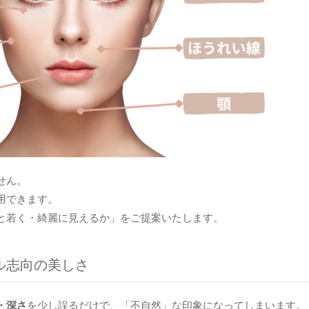
せん。
用できます。
と若く・綺麗に見えるか」をご提案いたします。
ル志向の美しさ
・深さ
を少し誤るだけで、「不自然」な印象になってしまいます。