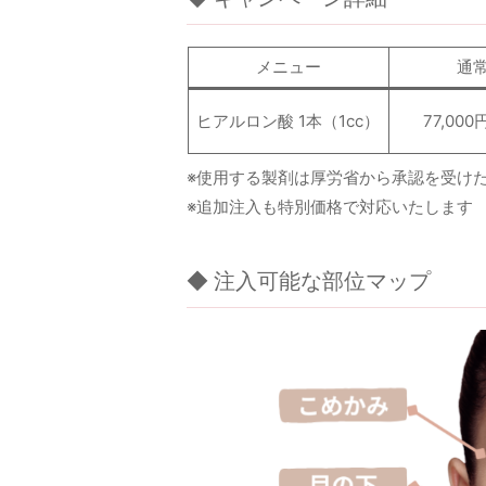
メニュー
通
ヒアルロン酸 1本（1cc）
77,00
※使用する製剤は厚労省から承認を受け
※追加注入も特別価格で対応いたします
◆ 注入可能な部位マップ