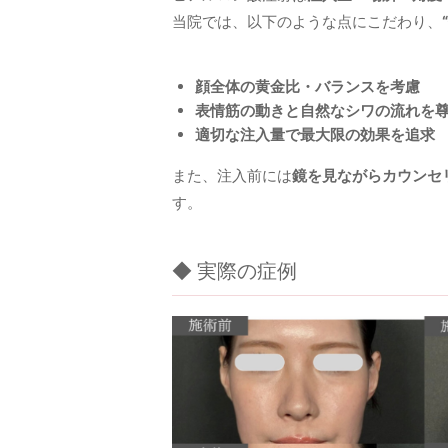
当院では、以下のような点にこだわり、
顔全体の黄金比・バランスを考慮
表情筋の動きと自然なシワの流れを
適切な注入量で最大限の効果を追求
また、注入前には
鏡を見ながらカウンセ
す。
◆ 実際の症例