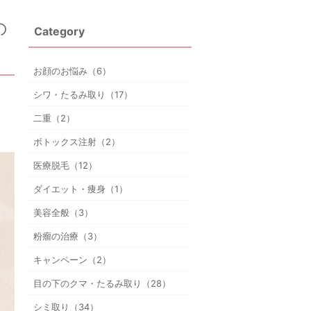
の
Category
お顔のお悩み（6）
シワ・たるみ取り（17）
二重（2）
ボトックス注射（2）
医療脱毛（12）
ダイエット・痩身（1）
美容全般（3）
粉瘤の治療（3）
キャンペーン（2）
目の下のクマ・たるみ取り（28）
シミ取り（34）