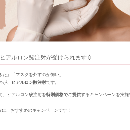
格でヒアルロン酸注射が受けられます💉
きた」「マスクを外すのが怖い」
のが、
ヒアルロン酸注射
です。
定で、ヒアルロン酸注射を
特別価格でご提供
するキャンペーンを実施
方に、おすすめのキャンペーンです！