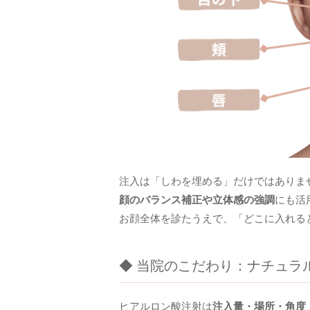
注入は「しわを埋める」だけではありま
顔のバランス補正や立体感の強調
にも活
お顔全体を診たうえで、「どこに入れる
◆ 当院のこだわり：ナチュラ
ヒアルロン酸注射は
注入量・場所・角度