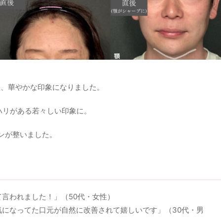
、華やかな印象になりました。
ハリがある若々しい印象に。
ンが整いました。
言われました！」（50代・女性）
気になってた口元が自然に改善されて嬉しいです」（30代・男