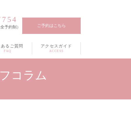
7754
ご予約はこちら
（完全予約制）
くあるご質問
アクセスガイド
ッフコラム