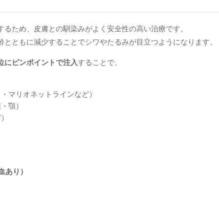
するため、皮膚との馴染みがよく安全性の高い治療です。
齢とともに減少することでシワやたるみが目立つようになります。
位にピンポイントで注入
することで、
ワ・マリオネットラインなど）
額・顎）
ど）
出血あり）