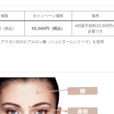
常価格
キャンペーン価格
備考
※別途手技料22,000円
0円（税込）
55,000円（税込）
必要です
たアラガン社のヒアルロン酸（ジュビダームシリーズ）を使用