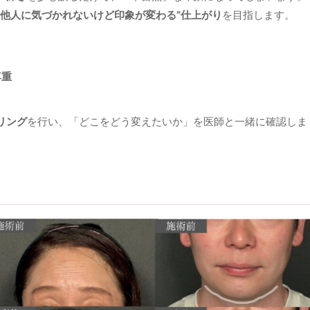
“他人に気づかれないけど印象が変わる”仕上がり
を目指します。
尊重
リング
を行い、「どこをどう変えたいか」を医師と一緒に確認しま