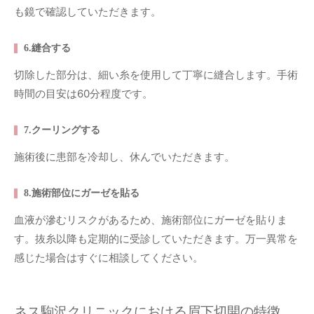
も鏡で確認していただきます。
6.縫合する
切除した部分は、細い糸を使用して丁寧に縫合します。手術
時間の目安は60分程度です。
7.クーリングする
施術後に患部を冷却し、休んでいただきます。
8.施術部位にガーゼを貼る
血液が滲むリスクがあるため、施術部位にガーゼを貼りま
す。抜糸以降も定期的に受診していただきます。万一異常を
感じた場合はすぐに相談してください。
ネス駒沢クリニックにおける眉下切開の特徴