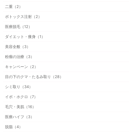
二重（2）
ボトックス注射（2）
医療脱毛（12）
ダイエット・痩身（1）
美容全般（3）
粉瘤の治療（3）
キャンペーン（2）
目の下のクマ・たるみ取り（28）
シミ取り（34）
イボ・ホクロ（7）
毛穴・美肌（16）
医療ハイフ（3）
脱脂（4）