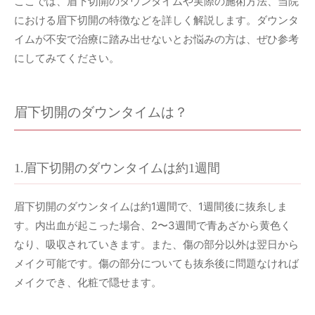
ここでは、眉下切開のダウンタイムや実際の施術方法、当院
における眉下切開の特徴などを詳しく解説します。ダウンタ
イムが不安で治療に踏み出せないとお悩みの方は、ぜひ参考
にしてみてください。
眉下切開のダウンタイムは？
1.眉下切開のダウンタイムは約1週間
眉下切開のダウンタイムは約1週間で、1週間後に抜糸しま
す。内出血が起こった場合、2〜3週間で青あざから黄色く
なり、吸収されていきます。また、傷の部分以外は翌日から
メイク可能です。傷の部分についても抜糸後に問題なければ
メイクでき、化粧で隠せます。