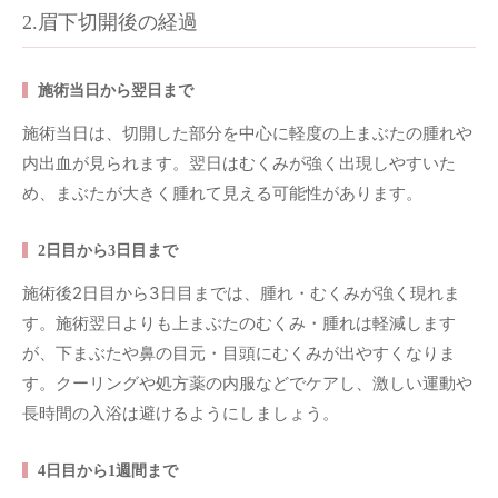
2.眉下切開後の経過
施術当日から翌日まで
施術当日は、切開した部分を中心に軽度の上まぶたの腫れや
内出血が見られます。翌日はむくみが強く出現しやすいた
め、まぶたが大きく腫れて見える可能性があります。
2日目から3日目まで
施術後2日目から3日目までは、腫れ・むくみが強く現れま
す。施術翌日よりも上まぶたのむくみ・腫れは軽減します
が、下まぶたや鼻の目元・目頭にむくみが出やすくなりま
す。クーリングや処方薬の内服などでケアし、激しい運動や
長時間の入浴は避けるようにしましょう。
4日目から1週間まで