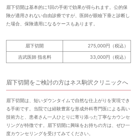
眉下切開は基本的に1回の手術で効果が得られます。公的保
険が適用されない自由診療ですが、医師が眼瞼下垂と診断し
た場合、保険適用になるケースもあります。
眉下切開
275,000円（税込）
吉武医師 指名料
33,000円（税込）
眉下切開をご検討の方はネス駒沢クリニックへ
眉下切開は、短いダウンタイムで自然な仕上がりを実現でき
る手術です。当院では経験豊富な形成外科専門医による高い
技術力と、患者さん一人ひとりに寄り添った丁寧なカウンセ
リングが特徴です。眉下切開に興味をお持ちの方は、ぜひ一
度カウンセリングを受けてみてください。