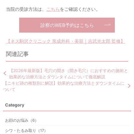
当院の受診方法は、
こちら
をご確認ください。
診察のWEB予約はこちら
【ネス駒沢クリニック 形成外科・美容｜吉武光太郎 監修】
関連記事
【2026年最新版】毛穴の開き（開き毛穴）におすすめの施術と
効果的な治療方法とダウンタイムについて徹底解説
【ニキビ跡の種類別に解説】効果的な治療方法とダウンタイムに
ついて
Category
お顔のお悩み（6）
シワ・たるみ取り（17）