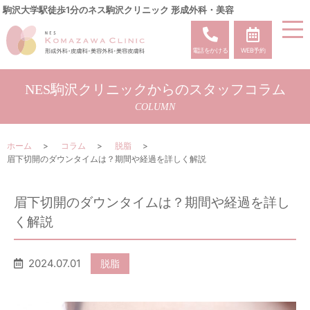
駒沢大学駅徒歩1分のネス駒沢クリニック 形成外科・美容
電話をかける
WEB予約
NES駒沢クリニックからのスタッフコラム
COLUMN
ホーム
コラム
脱脂
眉下切開のダウンタイムは？期間や経過を詳しく解説
眉下切開のダウンタイムは？期間や経過を詳し
く解説
2024.07.01
脱脂