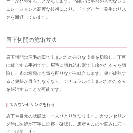
ヤーが発生することがあります。当院では事前の入念なシミ
ュレーションと高度な技術により、ドッグイヤー発生のリス
クを回避しています。
眉下切開の施術方法
眉下切開は眉毛の際で上まぶたの余分な皮膚を切除し、丁寧
に縫合する手術です。眉毛に切れ込む形で上瞼のたるみを切
除し、糸の種類にも気を配りながら縫合します。傷が成熟す
ると傷跡が目立たなくなり、ナチュラルに上まぶたのたるみ
を解消することが可能です。
1.カウンセリングを行う
眉下や目元の状態は、一人ひとり異なります。カウンセリン
グ時に医師が丁寧に診察・確認し、患者さまのお悩みに応じ
てご提案します。