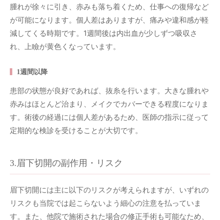
腫れが徐々に引き、赤みも落ち着くため、仕事への復帰など
が可能になります。個人差はありますが、痛みや違和感が軽
減してくる時期です。1週間後は内出血が少しずつ吸収さ
れ、上瞼が黄色くなっています。
1週間以降
患部の状態が良好であれば、抜糸を行います。大きな腫れや
赤みはほとんど治まり、メイクでカバーできる程度になりま
す。術後の経過には個人差があるため、医師の指示に従って
定期的な検診を受けることが大切です。
3.眉下切開の副作用・リスク
眉下切開には主に以下のリスクが考えられますが、いずれの
リスクも当院では起こらないよう細心の注意を払っていま
す。また、他院で施術された場合の修正手術も可能なため、