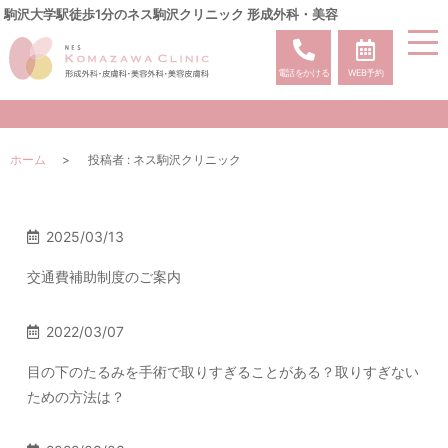
駒沢大学駅徒歩1分のネス駒沢クリニック 形成外科・美容
電話をかける
WEB予約
ホーム
投稿者 : ネス駒沢クリニック
2025/03/13
交通費補助制度のご案内
2022/03/07
目の下のたるみを手術で取りすぎることがある？取りすぎない
ための方法は？